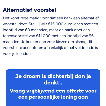
Alternatief voorstel
Het komt regelmatig voor dat een bank een alternatief
voorstel doet. Stel jij wilt €15.000 euro lenen met een
looptijd van 60 maanden, maar de bank doet een
tegenvoorstel van €11.000 met een looptijd van 96
maanden. Je kunt er dan voor kiezen om alsnog dit
voorstel te accepteren afhankelijk of het voldoende is
voor je leendoel.
Je droom is dichterbij dan je
denkt..
Vraag vrijblijvend een offerte voor
een persoonlijke lening aan