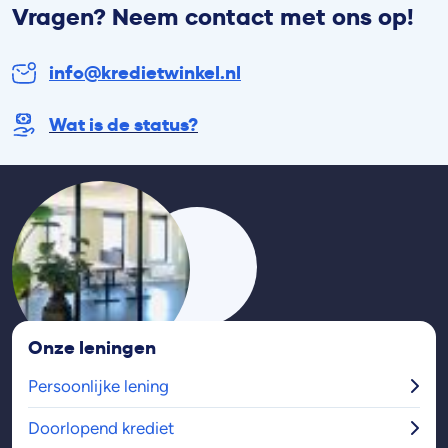
Vragen? Neem contact met ons op!
info@kredietwinkel.nl
Wat is de status?
Onze leningen
Persoonlijke lening
Doorlopend krediet