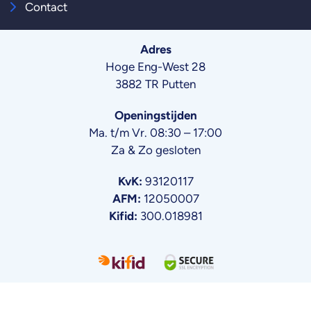
Contact
Adres
Hoge Eng-West 28
3882 TR Putten
Openingstijden
Ma. t/m Vr. 08:30 – 17:00
Za & Zo gesloten
KvK:
93120117
AFM:
12050007
Kifid:
300.018981