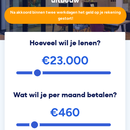
uitbouw
Na akkoord binnen twee werkdagen het geld op je rekening
gestort!
Hoeveel wil je lenen?
€23.000
Wat wil je per maand betalen?
€460