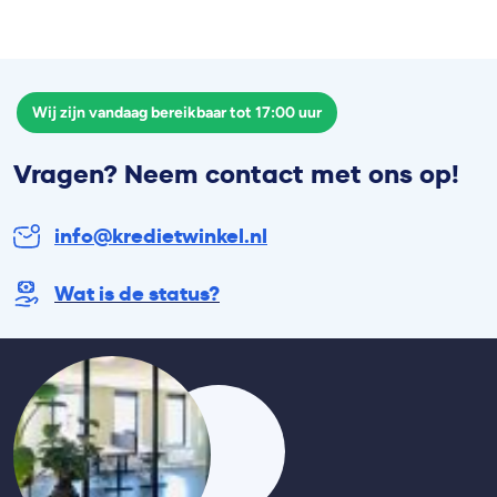
Wij zijn vandaag bereikbaar tot 17:00 uur
Vragen? Neem contact met ons op!
info@kredietwinkel.nl
Wat is de status?