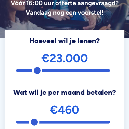
Vóór 16:00 uur offerte aangevraagd?
Vandaag nog een voorstel!
Hoeveel wil je lenen?
€23.000
Wat wil je per maand betalen?
€460