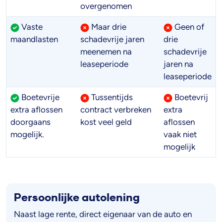
overgenomen
Vaste
Maar drie
Geen of
maandlasten
schadevrije jaren
drie
meenemen na
schadevrije
leaseperiode
jaren na
leaseperiode
Boetevrije
Tussentijds
Boetevrij
extra aflossen
contract verbreken
extra
doorgaans
kost veel geld
aflossen
mogelijk.
vaak niet
mogelijk
Persoonlijke autolening
Naast lage rente, direct eigenaar van de auto en