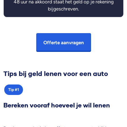
48 uur na akkoord staat het geld op je rekening
bijgeschreven.
Offerte aanvragen
Tips bij geld lenen voor een auto
Tip #1
Bereken vooraf hoeveel je wil lenen