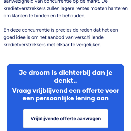
aanwezigheid van concurrentie op de markt. De
kredietverstrekkers zullen lagere rentes moeten hanteren
om klanten te binden en te behouden.
En deze concurrentie is precies de reden dat het een
goed idee is om het aanbod van verschillende
kredietverstrekkers met elkaar te vergelijken.
Je droom is dichterbij dan je
denkt..
Vraag vrijblijvend een offerte voor
een persoonlijke lening aan
Vrijblijvende offerte aanvragen