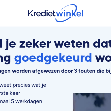
l je zeker weten dat
ing
goedgekeurd
wo
gen worden afgewezen door 3 fouten die bi
weet precies wat je
rste keer
maal 5 werkdagen