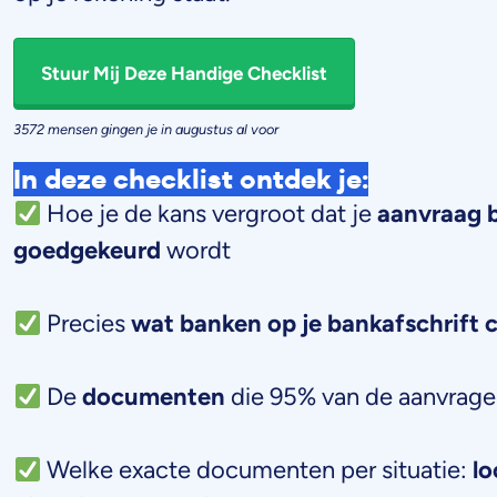
Stuur Mij Deze Handige Checklist
3572 mensen gingen je in
augustus
al voor
In deze checklist ontdek je
:
Hoe je de kans vergroot dat je
aanvraag 
goedgekeurd
wordt
Precies
wat banken op je bankafschrift 
De
documenten
die 95% van de aanvrager
Welke exacte documenten per situatie:
lo