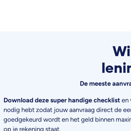
Wi
len
De meeste aanvra
Download deze super handige checklist
en 
nodig hebt zodat jouw aanvraag direct de ee
goedgekeurd wordt en het geld binnen maxi
op je rekening staat.