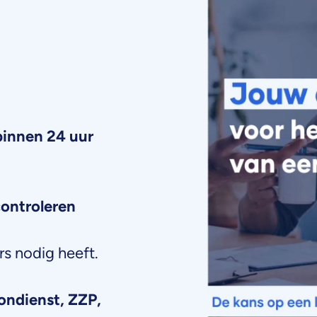
binnen 24 uur
controleren
s nodig heeft.
ondienst, ZZP,